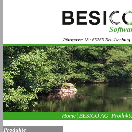
Pfarrgasse 18 · 63263 Neu-Isenburg ·
Home
BESICO AG
Produkt
Produkte